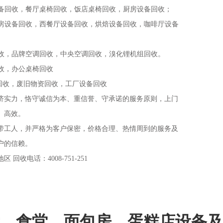
设备回收，餐厅桌椅回收，饭店桌椅回收，厨房设备回收；
糕房设备回收，西餐厅设备回收，烘焙设备回收，
咖啡厅设备
回收，品牌空调回收，中央空调回收，溴化锂机组回收。
回收，办公桌椅回收
回收，废旧物资回收，
工厂设备回收
济实力，恪守诚信为本、重信誉、守承诺的服务原则，上门
、高效。
带工人，并严格为客户保密，价格合理、热情周到的服务及
户的信赖。
回收电话：4008-751-251
、食堂、面包房、蛋糕店设备及