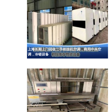
上海长期上门回收二手柜挂机空调，商用中央空
调，冷链设备