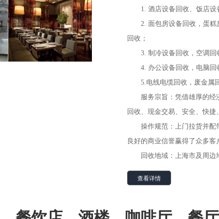
1. 酒店设备回收、饭店
2. 面包房设备回收，蛋
回收
；
3. 制冷设备回收，空调
4. 办公设备回收，电脑
5.电线电缆回收，废金属
服务宗旨：凭借雄厚的经
回收、现金交易、安全、快捷
操作规范：上门拉货并配
良好的商业信誉赢得了众多客
回收地域：上海市及周边地区 
查看详情
、餐饮店、酒楼、咖啡厅、餐厅