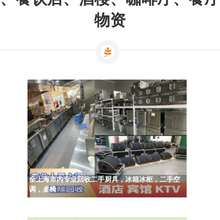
物资
全上海市内专业回收二手厨具，冰箱冰柜，二手空
调，桌椅