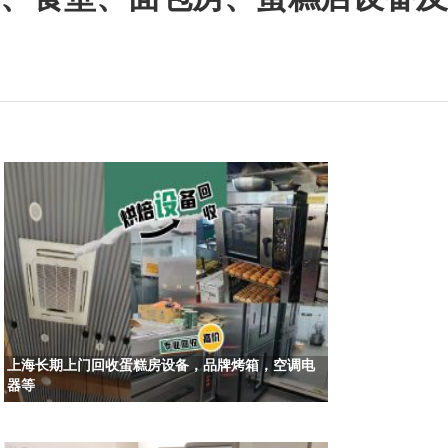
上海长期上门回收蛋糕房设备，品牌烤箱，空调电
器等