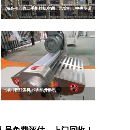
上海高价回收二手柜挂机空调，风管机，中央空调
上海回收打蛋机,和面机开酥机