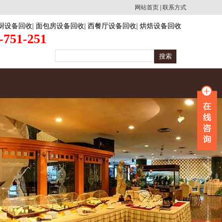
网站首页
|
联系方式
厨设备回收
|
面包房设备回收
|
西餐厅设备回收
|
烘焙设备回收
-751-251