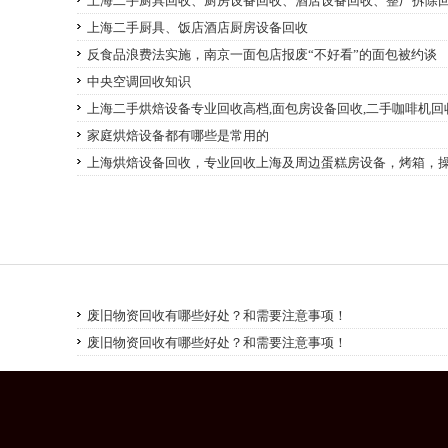
上海二手厨具回收、厨房设备回收、酒店设备回收、整厂拆除
上海二手厨具、饭店酒店厨房设备回收
反食品浪费法实施，南京一面包店报废“不好看”的面包被约谈
中央空调回收知识
上海二手烘焙设备专业回收高档,面包房设备回收,二手咖啡机回
家庭烘焙设备都有哪些是常用的
上海烘焙设备回收，专业回收上海及周边蛋糕房设备，烤箱，
废旧物资回收有哪些好处？和需要注意事项！
废旧物资回收有哪些好处？和需要注意事项！