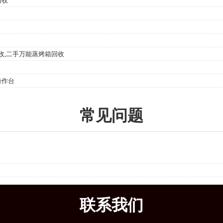
回收
收,二手万能蒸烤箱回收
操作台
常见问题
联系我们