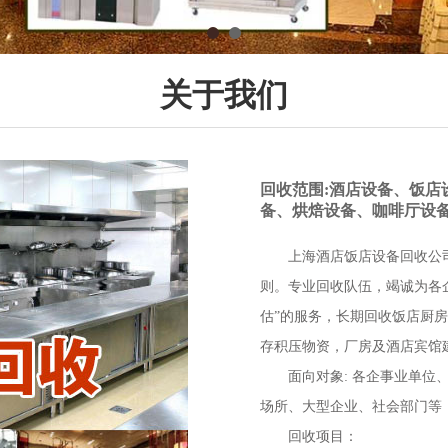
关于我们
回收范围:酒店设备、饭
备、烘焙设备、咖啡厅设
上海酒店饭店设备回收公
则。专业回收队伍，竭诚为各
估”的服务，长期回收饭店厨
存积压物资，厂房及酒店宾馆
面向对象: 各企事业单
场所、大型企业、社会部门等
回收项目：