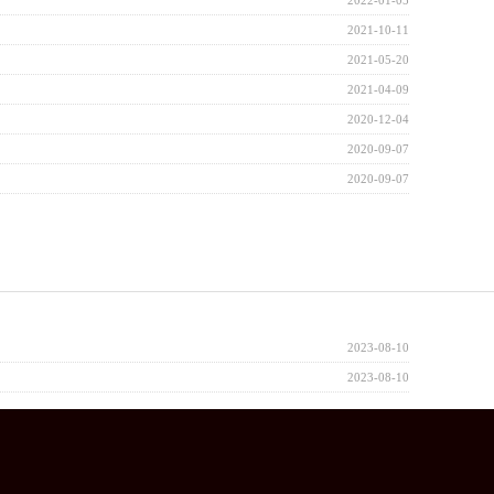
2022-01-05
2021-10-11
2021-05-20
2021-04-09
2020-12-04
2020-09-07
2020-09-07
2023-08-10
2023-08-10