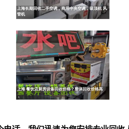
上海长期回收二手空调，商用中央空调，吸顶机 风
管机
上海 餐饮店厨房设备回收价格？整体回收价格高