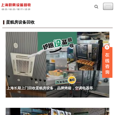
蛋糕房设备回收
上海长期上门回收蛋糕房设备，品牌烤箱，空调电器等