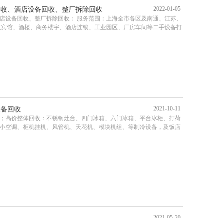
2022-01-05
回收、酒店设备回收、整厂拆除回收
店设备回收、整厂拆除回收： 服务范围：上海全市各区及南通、江苏、
收宾馆、酒楼、商务楼宇、酒店连锁、工业园区、厂房车间等二手设备打
2021-10-11
设备回收
；高价整体回收：不锈钢灶台、四门冰箱、六门冰箱、平台冰柜、打荷
小空调、柜机挂机、风管机、天花机、模块机组、等制冷设备，及饭店
2021-05-20