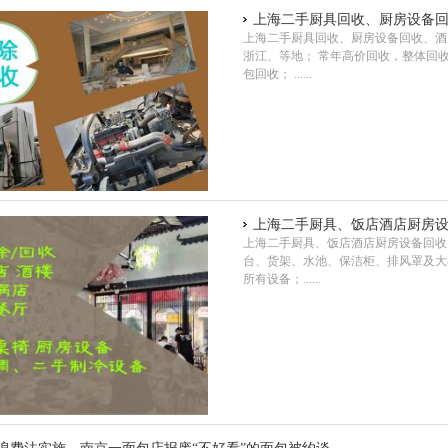
上海二手厨具回收、厨房设备
上海二手厨具回收、厨房设备回收、酒
浙江、等地； 常年高价回收，整体回
包回收； ......
上海二手厨具、饭店酒店厨房
上海二手厨具、饭店酒店厨房设备回收
台、货架、水池、保洁柜、排风罩及大
所有设备；......