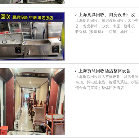
上海厨具回收、厨房设备回收
上海厨具回收、厨房设备回收，大小型
备，餐桌餐椅，沙发，卡座，咖啡机，
收银机（收款机）、烤箱、油炸......
上海拆除回收酒店整体设备
上海拆除回收酒店整体设备：酒店餐饮
吊顶、拆电缆电线、拆通风系统、拆隔
铝合金门窗等；整体回收酒店......