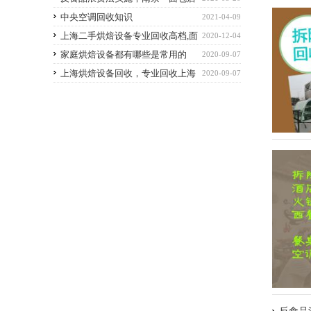
报废“不好看”的面包被约谈
中央空调回收知识
2021-04-09
上海二手烘焙设备专业回收高档,面
2020-12-04
包房设备回收,二手咖啡机回收,二手万能蒸烤
家庭烘焙设备都有哪些是常用的
2020-09-07
箱回收
上海烘焙设备回收，专业回收上海
2020-09-07
及周边蛋糕房设备，烤箱，操作台