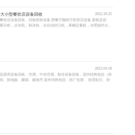
2022-10-25
，大小型餐饮店设备回收
餐饮店设备回收，回收烘焙设备 西餐厅咖啡厅奶茶店设备 蛋糕店设
展示柜，沙冰机，制冰机，全自动封口机，果糖定量机，水吧操作台，
2022-03-18
店厨房设备回收，空调、中央空调、制冷设备回收，室内结构包括（拆
间、拆地板、砸墙、砸地平,室外结构包括：拆广告牌 、拆霓虹灯、拆