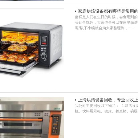
家庭烘焙设备都有哪些是常用
蛋糕是人们在生日的时候，会食用到的
买到蛋糕外，大家也是可以在家里面进
呢?以下小编就会为大家整理到，......
上海烘焙设备回收，专业回收
我公司主要回收以下物品： 1.酒店
机、饮料展示柜、铁床、餐桌椅、碗碟、空