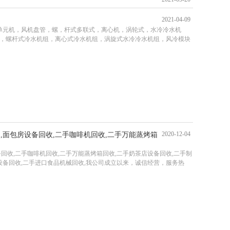
2021-04-09
单元机，风机盘管，螺，杆式多联式，离心机，涡轮式，水冷冷水机
，螺杆式冷水机组，离心式冷水机组，涡旋式水冷冷水机组，风冷模块
2020-12-04
,面包房设备回收,二手咖啡机回收,二手万能蒸烤箱
回收,二手咖啡机回收,二手万能蒸烤箱回收,二手奶茶店设备回收,二手制
设备回收,二手进口食品机械回收,我公司成立以来，诚信经营，服务热