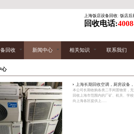
上海饭店设备回收
:
饭店后
回收电话:
4008
设备回收
新闻中心
相关知识
联系我们
中心
上海长期回收空调，厨房设备
本公司长期收购各类二手闲置物资，无
回收上海市范围内的厂矿、机关、学校
向上海各区提供上......