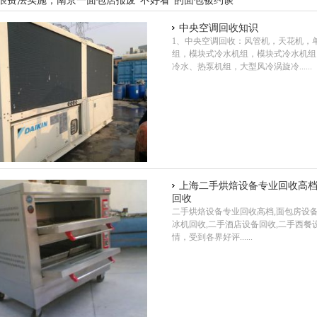
浪费法实施，南京一面包店报废“不好看”的面包被约谈
中央空调回收知识
1、中央空调回收：风管机，天花机，
组，模块式冷水机组，模块式冷水机组
冷水、热泵机组，大型风冷涡旋冷......
上海二手烘焙设备专业回收高档
回收
二手烘焙设备专业回收高档,面包房设备
冰机回收,二手酒店设备回收,二手西餐
情，受到各界好评......