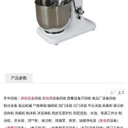
产品参数
-
+
A
A
常年回收：
烘焙设备
回收
面包房
设备回收 西餐设备厅回收 食品厂设备回收
制冷设备 食品机械 **蒸烤箱 咖啡机 四门冰箱 六门冰箱 平台冰箱 风幕柜 展示柜
洗杯机 洗碗机 制冰机 冰淇淋机 双炒五星炉灶 四层货架、水池、简易工作台 制
冰机、开水器、消**柜、保洁柜、排烟罩、风管、油烟净化器（
面包房
设备）